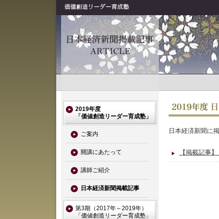
2019年度
「価値創造リーダー育成塾」
日本経済新聞に
ご案内
開講にあたって
【掲載記事】 
講師ご紹介
日本経済新聞掲載記事
第3期（2017年～2019年）
「価値創造リーダー育成塾」