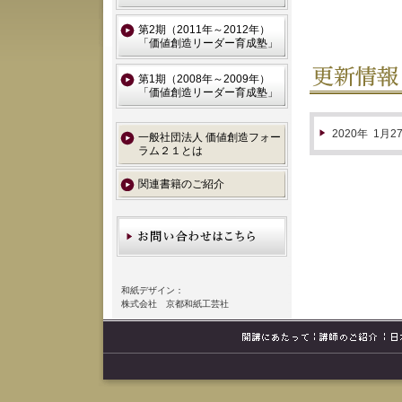
第2期（2011年～2012年）
「価値創造リーダー育成塾」
第1期（2008年～2009年）
「価値創造リーダー育成塾」
2020年
1
月2
一般社団法人 価値創造フォー
ラム２１とは
関連書籍のご紹介
和紙デザイン：
株式会社 京都和紙工芸社