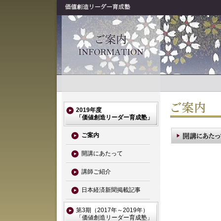
2019年度
「価値創造リーダー育成塾」
ご案内
開講にあたって
講師ご紹介
日本経済新聞掲載記事
第3期（2017年～2019年）
「価値創造リーダー育成塾」